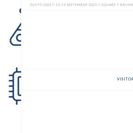
EUCYS 2023 // 13-15 SEPTEMBER 2023 // SQUARE // BRUSS
EUCYS
2023
-
EUROPEAN
CONTEST
VISITO
FOR
YOUNG
SCIENTISTS