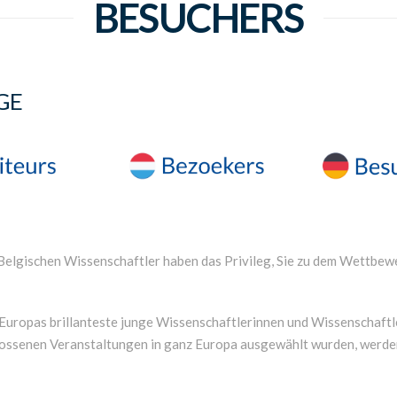
BESUCHERS
GE
elgischen Wissenschaftler haben das Privileg, Sie zu dem Wettbewe
uropas brillanteste junge Wissenschaftlerinnen und Wissenschaftle
ossenen Veranstaltungen in ganz Europa ausgewählt wurden, werden