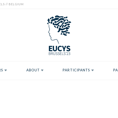
ELS // BELGIUM
RS
ABOUT
PARTICIPANTS
PA